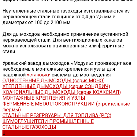
Неутепленные стальные газоходы изготавливаются из
нержавеющей стали толщиной от 0,4 до 2,5 мм в
диаметрах от 100 до 2100 мм.
Для дымоходов необходимо применение аустенитной
нержавеющей стали. Для вентиляционных каналов
можно использовать оцинкованные или ферритные
стали.
Уральский завод дымоходов «Модуль» производит все
необходимые монтажные крепления и узлы для
надежной
установки
системы дымоотведения.
ОДНОСТЕННЫЕ ДЫМОХОДЫ (серия МОНО)
УТЕПЛЕННЫЕ ДЫМОХОДЫ (серия СЭНДВИЧ)
КОАКСИАЛЬНЫЕ ДЫМОХОДЫ (серия КОАКСИАЛ)
МОНТАЖНЫЕ КРЕПЛЕНИЯ И УЗЛЫ
ФЕРМЕННЫЕ МЕТАЛЛОКОНСТРУКЦИИ (строительные
фермы)
СТАЛЬНЫЕ РЕЗЕРВУАРЫ ДЛЯ ТОПЛИВА (РГС)
ШУМОГЛУШИТЕЛИ ПРОМЫШЛЕННЫЕ
СТАЛЬНЫЕ ГАЗОХОДЫ