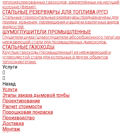
теплоизолированных газоходов, закреплённых на несущей
колонне (ферме).
СТАЛЬНЫЕ РЕЗЕРВУАРЫ ДЛЯ ТОПЛИВА (РГС)
Стальные горизонтальные резервуары предназначены для
приема, хранения, перемещения и выдачи различных видов
жидкостей.
ШУМОГЛУШИТЕЛИ ПРОМЫШЛЕННЫЕ
Глушители шума (шумоглушители абсорбционного типа) из
нержавеющей стали для промышленных дымоходов.
СТАЛЬНЫЕ ГАЗОХОДЫ
Круглые газоходы (промышленные) из нержавеющей и
углеродистой стали для котельных и других объектов
теплоэнергетики.
Услуги
Назад
Услуги
Этапы заказа дымовой трубы
Проектирование
Расчет стоимости
Порошковая покраска
Производство
Доставка
Монтаж