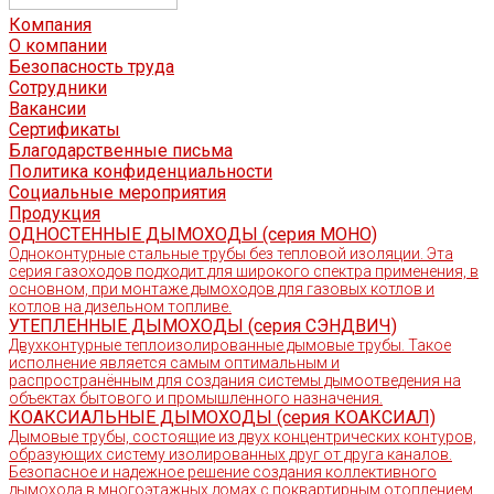
Компания
О компании
Безопасность труда
Сотрудники
Вакансии
Сертификаты
Благодарственные письма
Политика конфиденциальности
Социальные мероприятия
Продукция
ОДНОСТЕННЫЕ ДЫМОХОДЫ (серия МОНО)
Одноконтурные стальные трубы без тепловой изоляции. Эта
серия газоходов подходит для широкого спектра применения, в
основном, при монтаже дымоходов для газовых котлов и
котлов на дизельном топливе.
УТЕПЛЕННЫЕ ДЫМОХОДЫ (серия СЭНДВИЧ)
Двухконтурные теплоизолированные дымовые трубы. Такое
исполнение является самым оптимальным и
распространённым для создания системы дымоотведения на
объектах бытового и промышленного назначения.
КОАКСИАЛЬНЫЕ ДЫМОХОДЫ (серия КОАКСИАЛ)
Дымовые трубы, состоящие из двух концентрических контуров,
образующих систему изолированных друг от друга каналов.
Безопасное и надежное решение создания коллективного
дымохода в многоэтажных домах с поквартирным отоплением.