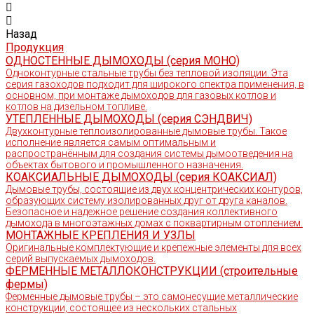
Назад
Продукция
ОДНОСТЕННЫЕ ДЫМОХОДЫ (серия МОНО)
Одноконтурные стальные трубы без тепловой изоляции. Эта
серия газоходов подходит для широкого спектра применения, в
основном, при монтаже дымоходов для газовых котлов и
котлов на дизельном топливе.
УТЕПЛЕННЫЕ ДЫМОХОДЫ (серия СЭНДВИЧ)
Двухконтурные теплоизолированные дымовые трубы. Такое
исполнение является самым оптимальным и
распространённым для создания системы дымоотведения на
объектах бытового и промышленного назначения.
КОАКСИАЛЬНЫЕ ДЫМОХОДЫ (серия КОАКСИАЛ)
Дымовые трубы, состоящие из двух концентрических контуров,
образующих систему изолированных друг от друга каналов.
Безопасное и надежное решение создания коллективного
дымохода в многоэтажных домах с поквартирным отоплением.
МОНТАЖНЫЕ КРЕПЛЕНИЯ И УЗЛЫ
Оригинальные комплектующие и крепежные элементы для всех
серий выпускаемых дымоходов.
ФЕРМЕННЫЕ МЕТАЛЛОКОНСТРУКЦИИ (строительные
фермы)
Ферменные дымовые трубы – это самонесущие металлические
конструкции, состоящее из нескольких стальных