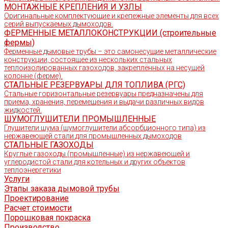
МОНТАЖНЫЕ КРЕПЛЕНИЯ И УЗЛЫ
Оригинальные комплектующие и крепежные элементы для всех
серий выпускаемых дымоходов.
ФЕРМЕННЫЕ МЕТАЛЛОКОНСТРУКЦИИ (строительные
фермы)
Ферменные дымовые трубы – это самонесущие металлические
конструкции, состоящее из нескольких стальных
теплоизолированных газоходов, закреплённых на несущей
колонне (ферме).
СТАЛЬНЫЕ РЕЗЕРВУАРЫ ДЛЯ ТОПЛИВА (РГС)
Стальные горизонтальные резервуары предназначены для
приема, хранения, перемещения и выдачи различных видов
жидкостей.
ШУМОГЛУШИТЕЛИ ПРОМЫШЛЕННЫЕ
Глушители шума (шумоглушители абсорбционного типа) из
нержавеющей стали для промышленных дымоходов
СТАЛЬНЫЕ ГАЗОХОДЫ
Круглые газоходы (промышленные) из нержавеющей и
углеродистой стали для котельных и других объектов
теплоэнергетики
Услуги
Этапы заказа дымовой трубы
Проектирование
Расчет стоимости
Порошковая покраска
Производство