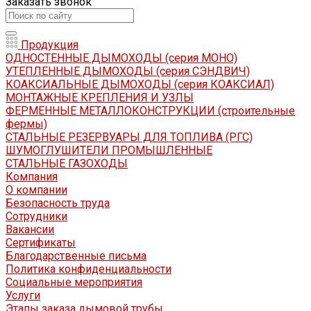
Заказать звонок
Продукция
ОДНОСТЕННЫЕ ДЫМОХОДЫ (серия МОНО)
УТЕПЛЕННЫЕ ДЫМОХОДЫ (серия СЭНДВИЧ)
КОАКСИАЛЬНЫЕ ДЫМОХОДЫ (серия КОАКСИАЛ)
МОНТАЖНЫЕ КРЕПЛЕНИЯ И УЗЛЫ
ФЕРМЕННЫЕ МЕТАЛЛОКОНСТРУКЦИИ (строительные
фермы)
СТАЛЬНЫЕ РЕЗЕРВУАРЫ ДЛЯ ТОПЛИВА (РГС)
ШУМОГЛУШИТЕЛИ ПРОМЫШЛЕННЫЕ
СТАЛЬНЫЕ ГАЗОХОДЫ
Компания
О компании
Безопасность труда
Сотрудники
Вакансии
Сертификаты
Благодарственные письма
Политика конфиденциальности
Социальные мероприятия
Услуги
Этапы заказа дымовой трубы