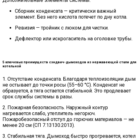
Дополнительные элементы системы:
Сборник конденсата — критически важный
элемент. Без него кислота потечет по дну котла.
Ревизия — тройник с люком для чистки.
Дефлектор или искрогаситель на оголовке трубы.
5 ключевых преимуществ сэндвич-дымоходов из нержавеющей стали для
котельной
1. Отсутствие конденсата. Благодаря теплоизоляции дым
не остывает до точки росы (55–60 °C). Конденсат не
образуется, а тяга остается стабильной. Это продлевает
срок службы системы в разы.
2. Пожарная безопасность. Наружный контур
нагревается слабо, утеплитель негорюч.
Пожаробезопасный отступ до горючих материалов — не
менее 20 см (СП 7.13130.2013).
3. Стабильная тяга. Дымоход быстро прогревается, котел