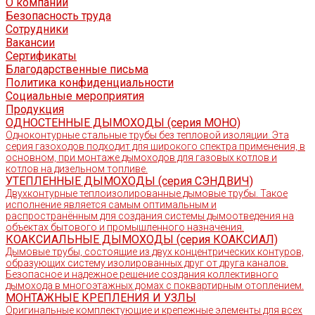
О компании
Безопасность труда
Сотрудники
Вакансии
Сертификаты
Благодарственные письма
Политика конфиденциальности
Социальные мероприятия
Продукция
ОДНОСТЕННЫЕ ДЫМОХОДЫ (серия МОНО)
Одноконтурные стальные трубы без тепловой изоляции. Эта
серия газоходов подходит для широкого спектра применения, в
основном, при монтаже дымоходов для газовых котлов и
котлов на дизельном топливе.
УТЕПЛЕННЫЕ ДЫМОХОДЫ (серия СЭНДВИЧ)
Двухконтурные теплоизолированные дымовые трубы. Такое
исполнение является самым оптимальным и
распространённым для создания системы дымоотведения на
объектах бытового и промышленного назначения.
КОАКСИАЛЬНЫЕ ДЫМОХОДЫ (серия КОАКСИАЛ)
Дымовые трубы, состоящие из двух концентрических контуров,
образующих систему изолированных друг от друга каналов.
Безопасное и надежное решение создания коллективного
дымохода в многоэтажных домах с поквартирным отоплением.
МОНТАЖНЫЕ КРЕПЛЕНИЯ И УЗЛЫ
Оригинальные комплектующие и крепежные элементы для всех