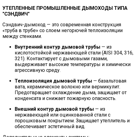
УТЕПЛЕННЫЕ ПРОМЫШЛЕННЫЕ ДЫМОХОДЫ ТИПА
"СЭНДВИЧ"
Сэндвич-дымоход — это современная конструкция
«труба в трубе» со слоем негорючей теплоизоляции
между стенками.
Внутренний контур дымовой трубы
— из
кислотостойкой нержавеющей стали (AISI 304, 316,
321). Контактирует с дымовыми газами,
выдерживает высокие температуры и химически
агрессивную среду.
Теплоизоляция дымовой трубы
— базальтовая
вата, керамическое волокно или вермикулит.
Предотвращает охлаждение дыма, защищает от
конденсата и снижает пожарную опасность.
Внешний контур дымовой трубы
— из
нержавеющей или оцинкованной стали с
порошковым покрытием. Защищает утеплитель и
обеспечивает эстетичный вид.