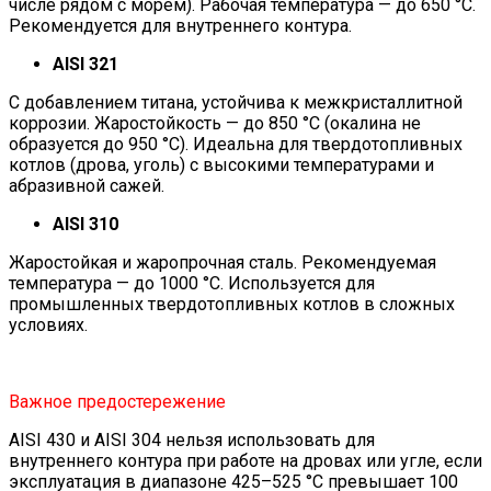
числе рядом с морем). Рабочая температура — до 650 °C.
Рекомендуется для внутреннего контура.
AISI 321
С добавлением титана, устойчива к межкристаллитной
коррозии. Жаростойкость — до 850 °C (окалина не
образуется до 950 °C). Идеальна для твердотопливных
котлов (дрова, уголь) с высокими температурами и
абразивной сажей.
AISI 310
Жаростойкая и жаропрочная сталь. Рекомендуемая
температура — до 1000 °C. Используется для
промышленных твердотопливных котлов в сложных
условиях.
Важное предостережение
AISI 430 и AISI 304 нельзя использовать для
внутреннего контура при работе на дровах или угле, если
эксплуатация в диапазоне 425–525 °C превышает 100