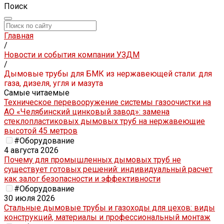
Поиск
Главная
/
Новости и события компании УЗДМ
/
Дымовые трубы для БМК из нержавеющей стали: для
газа, дизеля, угля и мазута
Самые читаемые
Техническое перевооружение системы газоочистки на
АО «Челябинский цинковый завод»: замена
стеклопластиковых дымовых труб на нержавеющие
высотой 45 метров
#Оборудование
4 августа 2026
Почему для промышленных дымовых труб не
существует готовых решений: индивидуальный расчет
как залог безопасности и эффективности
#Оборудование
30 июля 2026
Стальные дымовые трубы и газоходы для цехов: виды
конструкций, материалы и профессиональный монтаж