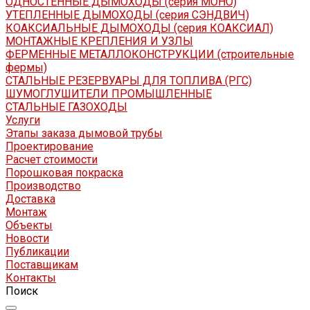
ОДНОСТЕННЫЕ ДЫМОХОДЫ (серия МОНО)
УТЕПЛЕННЫЕ ДЫМОХОДЫ (серия СЭНДВИЧ)
КОАКСИАЛЬНЫЕ ДЫМОХОДЫ (серия КОАКСИАЛ)
МОНТАЖНЫЕ КРЕПЛЕНИЯ И УЗЛЫ
ФЕРМЕННЫЕ МЕТАЛЛОКОНСТРУКЦИИ (строительные
фермы)
СТАЛЬНЫЕ РЕЗЕРВУАРЫ ДЛЯ ТОПЛИВА (РГС)
ШУМОГЛУШИТЕЛИ ПРОМЫШЛЕННЫЕ
СТАЛЬНЫЕ ГАЗОХОДЫ
Услуги
Этапы заказа дымовой трубы
Проектирование
Расчет стоимости
Порошковая покраска
Производство
Доставка
Монтаж
Объекты
Новости
Публикации
Поставщикам
Контакты
Поиск