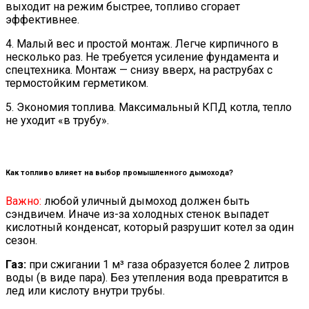
выходит на режим быстрее, топливо сгорает
эффективнее.
4. Малый вес и простой монтаж. Легче кирпичного в
несколько раз. Не требуется усиление фундамента и
спецтехника. Монтаж — снизу вверх, на раструбах с
термостойким герметиком.
5. Экономия топлива. Максимальный КПД котла, тепло
не уходит «в трубу».
Как топливо влияет на выбор промышленного дымохода?
Важно:
любой уличный дымоход должен быть
сэндвичем. Иначе из-за холодных стенок выпадет
кислотный конденсат, который разрушит котел за один
сезон.
Газ:
при сжигании 1 м³ газа образуется более 2 литров
воды (в виде пара). Без утепления вода превратится в
лед или кислоту внутри трубы.