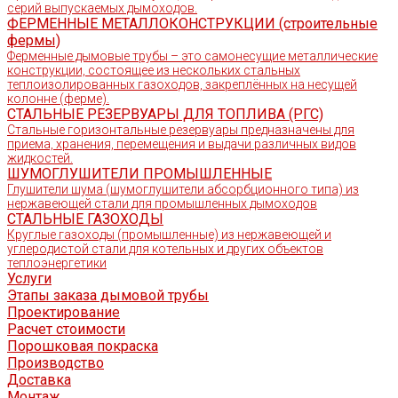
серий выпускаемых дымоходов.
ФЕРМЕННЫЕ МЕТАЛЛОКОНСТРУКЦИИ (строительные
фермы)
Ферменные дымовые трубы – это самонесущие металлические
конструкции, состоящее из нескольких стальных
теплоизолированных газоходов, закреплённых на несущей
колонне (ферме).
СТАЛЬНЫЕ РЕЗЕРВУАРЫ ДЛЯ ТОПЛИВА (РГС)
Стальные горизонтальные резервуары предназначены для
приема, хранения, перемещения и выдачи различных видов
жидкостей.
ШУМОГЛУШИТЕЛИ ПРОМЫШЛЕННЫЕ
Глушители шума (шумоглушители абсорбционного типа) из
нержавеющей стали для промышленных дымоходов
СТАЛЬНЫЕ ГАЗОХОДЫ
Круглые газоходы (промышленные) из нержавеющей и
углеродистой стали для котельных и других объектов
теплоэнергетики
Услуги
Этапы заказа дымовой трубы
Проектирование
Расчет стоимости
Порошковая покраска
Производство
Доставка
Монтаж