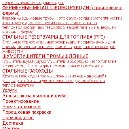
серий выпускаемых дымоходов.
ФЕРМЕННЫЕ МЕТАЛЛОКОНСТРУКЦИИ (строительные
фермы)
Ферменные дымовые трубы – это самонесущие металлические
конструкции, состоящее из нескольких стальных
теплоизолированных газоходов, закреплённых на несущей
колонне (ферме).
СТАЛЬНЫЕ РЕЗЕРВУАРЫ ДЛЯ ТОПЛИВА (РГС)
Стальные горизонтальные резервуары предназначены для
приема, хранения, перемещения и выдачи различных видов
жидкостей.
ШУМОГЛУШИТЕЛИ ПРОМЫШЛЕННЫЕ
Глушители шума (шумоглушители абсорбционного типа) из
нержавеющей стали для промышленных дымоходов
СТАЛЬНЫЕ ГАЗОХОДЫ
Круглые газоходы (промышленные) из нержавеющей и
углеродистой стали для котельных и других объектов
теплоэнергетики
Услуги
Этапы заказа дымовой трубы
Проектирование
Расчет стоимости
Порошковая покраска
Производство
Доставка
Монтаж