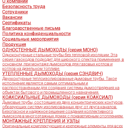
О компании
Безопасность труда
Сотрудники
Вакансии
Сертификаты
Благодарственные письма
Политика конфиденциальности
Социальные мероприятия
Продукция
ОДНОСТЕННЫЕ ДЫМОХОДЫ (серия МОНО)
Одноконтурные стальные трубы без тепловой изоляции. Эта
серия газоходов подходит для широкого спектра применения, в
основном, при монтаже дымоходов для газовых котлов и
котлов на дизельном топливе.
УТЕПЛЕННЫЕ ДЫМОХОДЫ (серия СЭНДВИЧ)
Двухконтурные теплоизолированные дымовые трубы. Такое
исполнение является самым оптимальным и
распространённым для создания системы дымоотведения на
объектах бытового и промышленного назначения.
КОАКСИАЛЬНЫЕ ДЫМОХОДЫ (серия КОАКСИАЛ)
Дымовые трубы, состоящие из двух концентрических контуров,
образующих систему изолированных друг от друга каналов.
Безопасное и надежное решение создания коллективного
дымохода в многоэтажных домах с поквартирным отоплением.
МОНТАЖНЫЕ КРЕПЛЕНИЯ И УЗЛЫ
Оригинальные комплектующие и крепежные элементы для всех