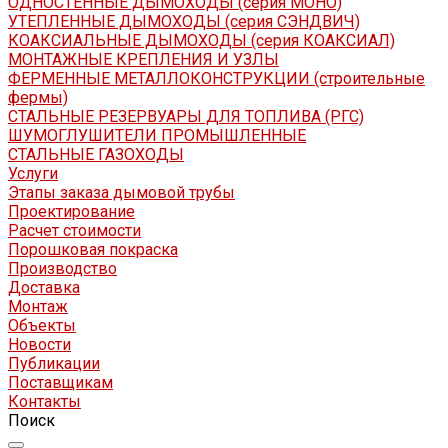
ОДНОСТЕННЫЕ ДЫМОХОДЫ (серия МОНО)
УТЕПЛЕННЫЕ ДЫМОХОДЫ (серия СЭНДВИЧ)
КОАКСИАЛЬНЫЕ ДЫМОХОДЫ (серия КОАКСИАЛ)
МОНТАЖНЫЕ КРЕПЛЕНИЯ И УЗЛЫ
ФЕРМЕННЫЕ МЕТАЛЛОКОНСТРУКЦИИ (строительные
фермы)
СТАЛЬНЫЕ РЕЗЕРВУАРЫ ДЛЯ ТОПЛИВА (РГС)
ШУМОГЛУШИТЕЛИ ПРОМЫШЛЕННЫЕ
СТАЛЬНЫЕ ГАЗОХОДЫ
Услуги
Этапы заказа дымовой трубы
Проектирование
Расчет стоимости
Порошковая покраска
Производство
Доставка
Монтаж
Объекты
Новости
Публикации
Поставщикам
Контакты
Поиск