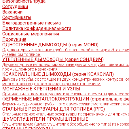
Безопасность труда
Сотрудники
Вакансии
Сертификаты
Благодарственные письма
Политика конфиденциальности
Социальные мероприятия
Продукция
ОДНОСТЕННЫЕ ДЫМОХОДЫ (серия МОНО)
Одноконтурные стальные трубы без тепловой изоляции. Эта сери
дизельном топливе.
УТЕПЛЕННЫЕ ДЫМОХОДЫ (серия СЭНДВИЧ)
Двухконтурные теплоизолированные дымовые трубы. Такое испо
промышленного назначения.
КОАКСИАЛЬНЫЕ ДЫМОХОДЫ (серия КОАКСИАЛ)
Дымовые трубы, состоящие из двух концентрических контуров, о
многоэтажных домах с поквартирным отоплением.
МОНТАЖНЫЕ КРЕПЛЕНИЯ И УЗЛЫ
Оригинальные комплектующие и крепежные элементы для всех с
ФЕРМЕННЫЕ МЕТАЛЛОКОНСТРУКЦИИ (строительные ф
Ферменные дымовые трубы – это самонесущие металлические кон
СТАЛЬНЫЕ РЕЗЕРВУАРЫ ДЛЯ ТОПЛИВА (РГС)
Стальные горизонтальные резервуары предназначены для приема,
ШУМОГЛУШИТЕЛИ ПРОМЫШЛЕННЫЕ
Глушители шума (шумоглушители абсорбционного типа) из нер