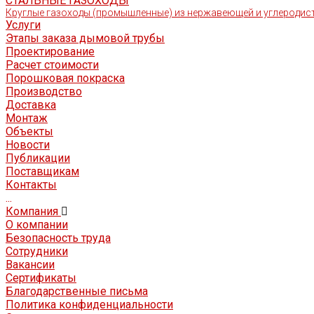
СТАЛЬНЫЕ ГАЗОХОДЫ
Круглые газоходы (промышленные) из нержавеющей и углеродисто
Услуги
Этапы заказа дымовой трубы
Проектирование
Расчет стоимости
Порошковая покраска
Производство
Доставка
Монтаж
Объекты
Новости
Публикации
Поставщикам
Контакты
...
Компания
О компании
Безопасность труда
Сотрудники
Вакансии
Сертификаты
Благодарственные письма
Политика конфиденциальности