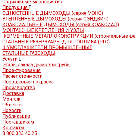
Социальные мероприятия
Продукция
ОДНОСТЕННЫЕ ДЫМОХОДЫ (серия МОНО)
УТЕПЛЕННЫЕ ДЫМОХОДЫ (серия СЭНДВИЧ)
КОАКСИАЛЬНЫЕ ДЫМОХОДЫ (серия КОАКСИАЛ)
МОНТАЖНЫЕ КРЕПЛЕНИЯ И УЗЛЫ
ФЕРМЕННЫЕ МЕТАЛЛОКОНСТРУКЦИИ (строительные ф
СТАЛЬНЫЕ РЕЗЕРВУАРЫ ДЛЯ ТОПЛИВА (РГС)
ШУМОГЛУШИТЕЛИ ПРОМЫШЛЕННЫЕ
СТАЛЬНЫЕ ГАЗОХОДЫ
Услуги
Этапы заказа дымовой трубы
Проектирование
Расчет стоимости
Порошковая покраска
Производство
Доставка
Монтаж
Объекты
Новости
Публикации
Поставщикам
Контакты
8 800 333 40 25