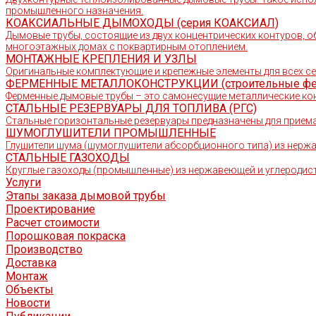
промышленного назначения.
КОАКСИАЛЬНЫЕ ДЫМОХОДЫ (серия КОАКСИАЛ)
Дымовые трубы, состоящие из двух концентрических контуров, о
многоэтажных домах с поквартирным отоплением.
МОНТАЖНЫЕ КРЕПЛЕНИЯ И УЗЛЫ
Оригинальные комплектующие и крепежные элементы для всех с
ФЕРМЕННЫЕ МЕТАЛЛОКОНСТРУКЦИИ (строительные ф
Ферменные дымовые трубы – это самонесущие металлические кон
СТАЛЬНЫЕ РЕЗЕРВУАРЫ ДЛЯ ТОПЛИВА (РГС)
Стальные горизонтальные резервуары предназначены для приема,
ШУМОГЛУШИТЕЛИ ПРОМЫШЛЕННЫЕ
Глушители шума (шумоглушители абсорбционного типа) из нер
СТАЛЬНЫЕ ГАЗОХОДЫ
Круглые газоходы (промышленные) из нержавеющей и углеродисто
Услуги
Этапы заказа дымовой трубы
Проектирование
Расчет стоимости
Порошковая покраска
Производство
Доставка
Монтаж
Объекты
Новости