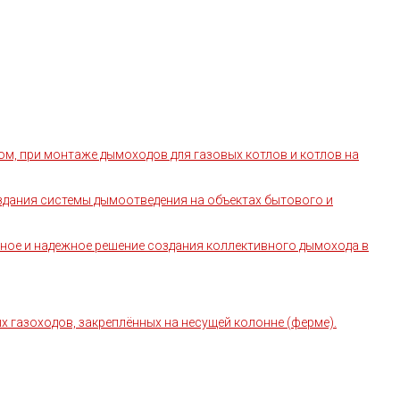
ом, при монтаже дымоходов для газовых котлов и котлов на
дания системы дымоотведения на объектах бытового и
сное и надежное решение создания коллективного дымохода в
 газоходов, закреплённых на несущей колонне (ферме).