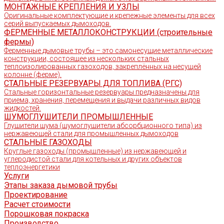
МОНТАЖНЫЕ КРЕПЛЕНИЯ И УЗЛЫ
Оригинальные комплектующие и крепежные элементы для всех
серий выпускаемых дымоходов.
ФЕРМЕННЫЕ МЕТАЛЛОКОНСТРУКЦИИ (строительные
фермы)
Ферменные дымовые трубы – это самонесущие металлические
конструкции, состоящее из нескольких стальных
теплоизолированных газоходов, закреплённых на несущей
колонне (ферме).
СТАЛЬНЫЕ РЕЗЕРВУАРЫ ДЛЯ ТОПЛИВА (РГС)
Стальные горизонтальные резервуары предназначены для
приема, хранения, перемещения и выдачи различных видов
жидкостей.
ШУМОГЛУШИТЕЛИ ПРОМЫШЛЕННЫЕ
Глушители шума (шумоглушители абсорбционного типа) из
нержавеющей стали для промышленных дымоходов
СТАЛЬНЫЕ ГАЗОХОДЫ
Круглые газоходы (промышленные) из нержавеющей и
углеродистой стали для котельных и других объектов
теплоэнергетики
Услуги
Этапы заказа дымовой трубы
Проектирование
Расчет стоимости
Порошковая покраска
Производство