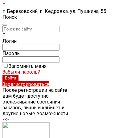
г. Березовский, п. Кедровка, ул. Пушкина, 55
Поиск
Логин
Пароль
Запомнить меня
Забыли пароль?
Зарегистрироваться
После регистрации на сайте
вам будет доступно
отслеживание состояния
заказов, личный кабинет и
другие новые возможности
-->