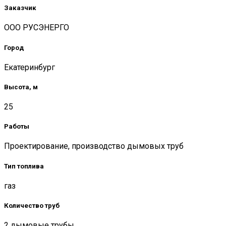
Заказчик
ООО РУСЭНЕРГО
Город
Екатеринбург
Высота, м
25
Работы
Проектирование, производство дымовых труб
Тип топлива
газ
Количество труб
2 дымовые трубы