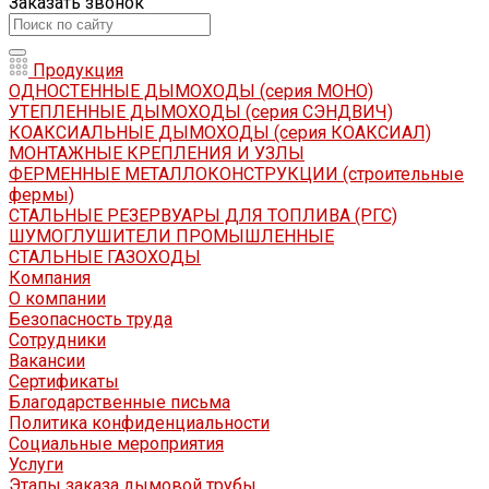
Заказать звонок
Продукция
ОДНОСТЕННЫЕ ДЫМОХОДЫ (серия МОНО)
УТЕПЛЕННЫЕ ДЫМОХОДЫ (серия СЭНДВИЧ)
КОАКСИАЛЬНЫЕ ДЫМОХОДЫ (серия КОАКСИАЛ)
МОНТАЖНЫЕ КРЕПЛЕНИЯ И УЗЛЫ
ФЕРМЕННЫЕ МЕТАЛЛОКОНСТРУКЦИИ (строительные
фермы)
СТАЛЬНЫЕ РЕЗЕРВУАРЫ ДЛЯ ТОПЛИВА (РГС)
ШУМОГЛУШИТЕЛИ ПРОМЫШЛЕННЫЕ
СТАЛЬНЫЕ ГАЗОХОДЫ
Компания
О компании
Безопасность труда
Сотрудники
Вакансии
Сертификаты
Благодарственные письма
Политика конфиденциальности
Социальные мероприятия
Услуги
Этапы заказа дымовой трубы