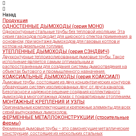
Назад
Продукция
ОДНОСТЕННЫЕ ДЫМОХОДЫ (серия МОНО)
Одноконтурные стальные трубы без тепловой изоляции. Эта
серия газоходов подходит для широкого спектра применения, в
основном, при монтаже дымоходов для газовых котлов и
котлов на дизельном топливе.
УТЕПЛЕННЫЕ ДЫМОХОДЫ (серия СЭНДВИЧ)
Двухконтурные теплоизолированные дымовые трубы. Такое
исполнение является самым оптимальным и
распространённым для создания системы дымоотведения на
объектах бытового и промышленного назначения.
КОАКСИАЛЬНЫЕ ДЫМОХОДЫ (серия КОАКСИАЛ)
Дымовые трубы, состоящие из двух концентрических контуров,
образующих систему изолированных друг от друга каналов.
Безопасное и надежное решение создания коллективного
дымохода в многоэтажных домах с поквартирным отоплением.
МОНТАЖНЫЕ КРЕПЛЕНИЯ И УЗЛЫ
Оригинальные комплектующие и крепежные элементы для всех
серий выпускаемых дымоходов.
ФЕРМЕННЫЕ МЕТАЛЛОКОНСТРУКЦИИ (строительные
фермы)
Ферменные дымовые трубы – это самонесущие металлические
конструкции, состоящее из нескольких стальных