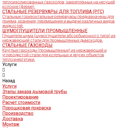
теплоизолированных газоходов, закреплённых на несущей
колонне (ферме).
СТАЛЬНЫЕ РЕЗЕРВУАРЫ ДЛЯ ТОПЛИВА (РГС)
Стальные горизонтальные резервуары предназначены для
приема, хранения, перемещения и выдачи различных видов
жидкостей.
ШУМОГЛУШИТЕЛИ ПРОМЫШЛЕННЫЕ
Глушители шума (шумоглушители абсорбционного типа) из
нержавеющей стали для промышленных дымоходов.
СТАЛЬНЫЕ ГАЗОХОДЫ
Круглые газоходы (промышленные) из нержавеющей и
углеродистой стали для котельных и других объектов
теплоэнергетики.
Услуги
Назад
Услуги
Этапы заказа дымовой трубы
Проектирование
Расчет стоимости
Порошковая покраска
Производство
Доставка
Монтаж