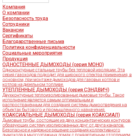
Компания
О компании
Безопасность труда
Сотрудники
Вакансии
Сертификаты
Благодарственные письма
Политика конфиденциальности
Социальные мероприятия
Продукция
ОДНОСТЕННЫЕ ДЫМОХОДЫ (серия МОНО)
Одноконтурные стальные трубы без тепловой изоляции. Эта
серия газоходов подходит для широкого спектра применения, в
основном, при монтаже дымоходов для газовых котлов и
котлов на дизельном топливе.
УТЕПЛЕННЫЕ ДЫМОХОДЫ (серия СЭНДВИЧ)
Двухконтурные теплоизолированные дымовые трубы. Такое
исполнение является самым оптимальным и
распространённым для создания системы дымоотведения на
объектах бытового и промышленного назначения.
КОАКСИАЛЬНЫЕ ДЫМОХОДЫ (серия КОАКСИАЛ)
Дымовые трубы, состоящие из двух концентрических контуров,
образующих систему изолированных друг от друга каналов.
Безопасное и надежное решение создания коллективного
дымохода в многоэтажных домах с поквартирным отоплением.