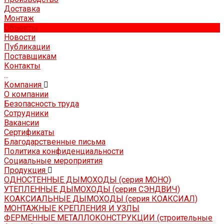
Доставка
Монтаж
Объекты
Новости
Публикации
Поставщикам
Контакты
...
Компания
О компании
Безопасность труда
Сотрудники
Вакансии
Сертификаты
Благодарственные письма
Политика конфиденциальности
Социальные мероприятия
Продукция
ОДНОСТЕННЫЕ ДЫМОХОДЫ (серия МОНО)
УТЕПЛЕННЫЕ ДЫМОХОДЫ (серия СЭНДВИЧ)
КОАКСИАЛЬНЫЕ ДЫМОХОДЫ (серия КОАКСИАЛ)
МОНТАЖНЫЕ КРЕПЛЕНИЯ И УЗЛЫ
ФЕРМЕННЫЕ МЕТАЛЛОКОНСТРУКЦИИ (строительные