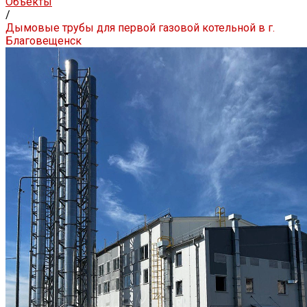
Объекты
/
Дымовые трубы для первой газовой котельной в г.
Благовещенск