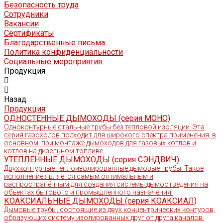
Безопасность труда
Сотрудники
Вакансии
Сертификаты
Благодарственные письма
Политика конфиденциальности
Социальные мероприятия
Продукция
Назад
Продукция
ОДНОСТЕННЫЕ ДЫМОХОДЫ (серия МОНО)
Одноконтурные стальные трубы без тепловой изоляции. Эта
серия газоходов подходит для широкого спектра применения, в
основном, при монтаже дымоходов для газовых котлов и
котлов на дизельном топливе.
УТЕПЛЕННЫЕ ДЫМОХОДЫ (серия СЭНДВИЧ)
Двухконтурные теплоизолированные дымовые трубы. Такое
исполнение является самым оптимальным и
распространённым для создания системы дымоотведения на
объектах бытового и промышленного назначения.
КОАКСИАЛЬНЫЕ ДЫМОХОДЫ (серия КОАКСИАЛ)
Дымовые трубы, состоящие из двух концентрических контуров,
образующих систему изолированных друг от друга каналов.