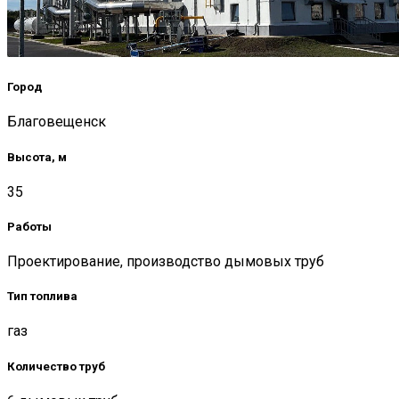
Город
Благовещенск
Высота, м
35
Работы
Проектирование, производство дымовых труб
Тип топлива
газ
Количество труб